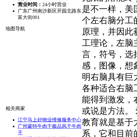
营业时间：
24小时营业
是不一样，美
广东广州南沙新区开园北路东
富大街001
个左右脑分工
地图导航
原理，并因此
工理论，左脑
言，符号，选
感，图像，想
明右脑具有巨
各种适合右脑
能得到激发，
相关商家
或说是方法。 
江宁马上好物业维修服务中心
教育就是基于
广州蒙特牛肉干极品风干牛肉
系，它和目前
干