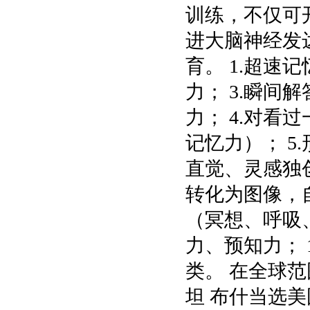
训练，不仅可
进大脑神经发
育。 1.超速
力； 3.瞬
力； 4.对
记忆力）； 5
直觉、灵感独
转化为图像，
（冥想、呼吸
力、预知力； 
类。 在全球
坦 布什当选