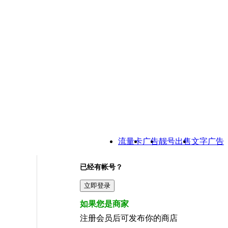
流量卡
广告
靓号出售
文字广告
已经有帐号？
如果您是商家
注册会员后可发布你的商店