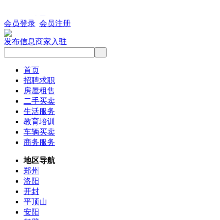
会员登录
会员注册
发布信息
商家入驻
首页
招聘求职
房屋租售
二手买卖
生活服务
教育培训
车辆买卖
商务服务
地区导航
郑州
洛阳
开封
平顶山
安阳