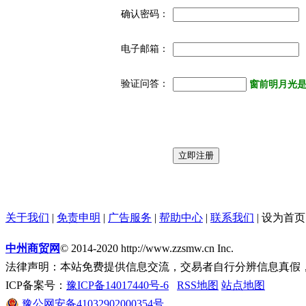
确认密码：
电子邮箱：
验证问答：
窗前明月光是
关于我们
|
免责申明
|
广告服务
|
帮助中心
|
联系我们
|
设为首页
中州商贸网
© 2014-2020 http://www.zzsmw.cn Inc.
法律声明：本站免费提供信息交流，交易者自行分辨信息真假
ICP备案号：
豫ICP备14017440号-6
RSS地图
站点地图
豫公网安备41032902000354号