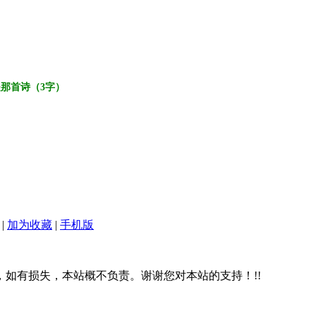
那首诗（3字）
|
加为收藏
|
手机版
，如有损失，本站概不负责。谢谢您对本站的支持！!!