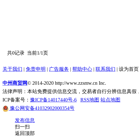
共0记录
当前1/1页
关于我们
|
免责申明
|
广告服务
|
帮助中心
|
联系我们
|
设为首页
中州商贸网
© 2014-2020 http://www.zzsmw.cn Inc.
法律声明：本站免费提供信息交流，交易者自行分辨信息真假
ICP备案号：
豫ICP备14017440号-6
RSS地图
站点地图
豫公网安备41032902000354号
发布信息
扫一扫
返回顶部