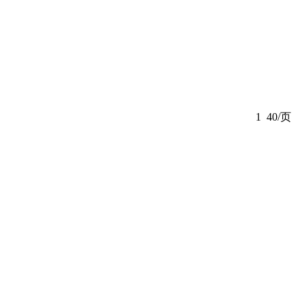
1
40/页