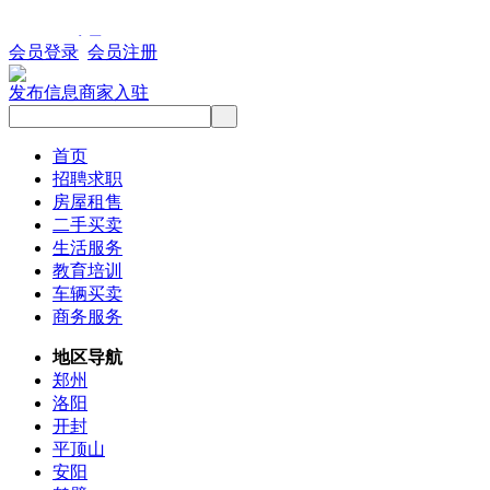
会员登录
会员注册
发布信息
商家入驻
首页
招聘求职
房屋租售
二手买卖
生活服务
教育培训
车辆买卖
商务服务
地区导航
郑州
洛阳
开封
平顶山
安阳