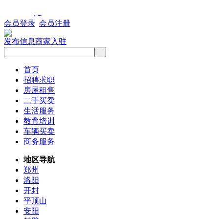
会员登录
会员注册
发布信息
商家入驻
首页
招聘求职
房屋租售
二手买卖
生活服务
教育培训
车辆买卖
商务服务
地区导航
郑州
洛阳
开封
平顶山
安阳