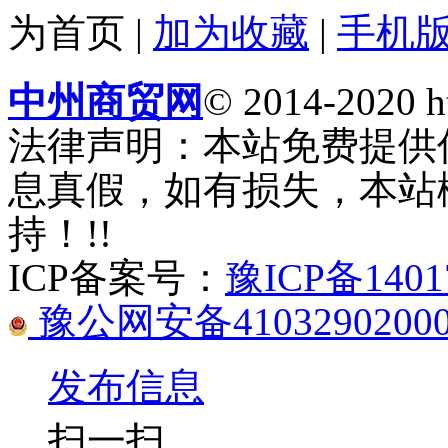
为首页
|
加为收藏
|
手机
中州商贸网
© 2014-2020 ht
法律声明：本站免费提供
息真假，如有损失，本站
持！!!
ICP备案号：
豫ICP备1401
豫公网安备41032902000
发布信息
扫一扫