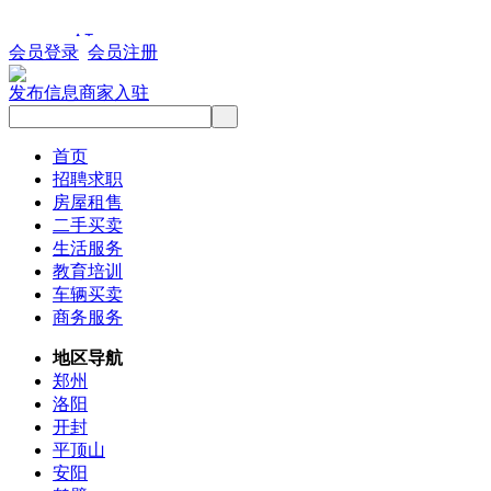
会员登录
会员注册
发布信息
商家入驻
首页
招聘求职
房屋租售
二手买卖
生活服务
教育培训
车辆买卖
商务服务
地区导航
郑州
洛阳
开封
平顶山
安阳