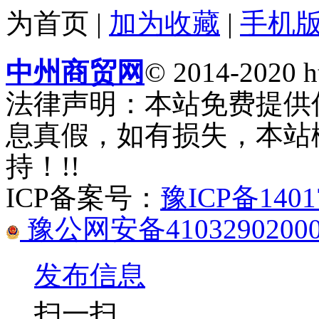
为首页
|
加为收藏
|
手机
中州商贸网
© 2014-2020 ht
法律声明：本站免费提供
息真假，如有损失，本站
持！!!
ICP备案号：
豫ICP备1401
豫公网安备41032902000
发布信息
扫一扫